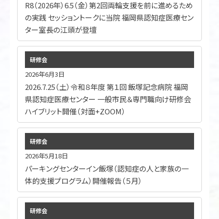
R8（2026年）6.5（金）第2回両輪支援を前に進めるため
の実践 セッショントークに当院 福岡県認知症医療セン
ター室長の江頭が登壇
研修会
2026年6月3日
2026.7.25（土）令和８年度 第１回 飯塚記念病院 福岡
県認知症医療センター 一般市民＆専門職向け研修会
ハイブリット開催（対面+ZOOM）
研修会
2026年5月18日
パーキングセンターイン飯塚（認知症の人と家族の一
体的支援プログラム）開催報告（５月）
研修会