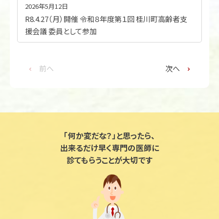
2026年5月12日
R8.4.27（月）開催 令和８年度第１回 桂川町高齢者支
援会議 委員として参加
前へ
次へ
「何か変だな？」と思ったら、
出来るだけ早く専門の医師に
診てもらうことが大切です