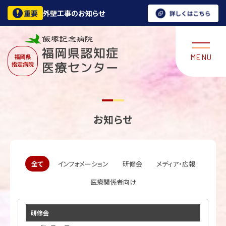
外壁工事のお知らせ
お知らせ
全て
インフォメーション
研修会
メディア・広報
医療関係者向け
研修会